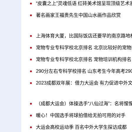
“皮囊之上”灵魂低语 红砖美术馆呈现顶级艺术
著名画家王福贵先生中国山水画作品欣赏
上海体育大厦，比国际饭店还要早的南京路地
宠物专业专科学校北京排名 北京比较好的宠物
宠物专业专科学校北京排名 宠物培训机构排名
290分左右专科学校排名 山东考生今年高考290分
2023成都双年展：借力大运会 有力促进中外
（成都大运会）体操选手“八仙过海”：名将惺
暖心！中国选手将球拍借给无拍可用的对手
大运会高校运动季 百名中外大学生探访成都