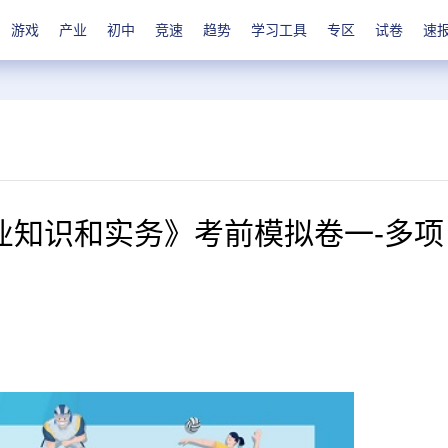
游戏
产业
初中
竞速
趋势
学习工具
专区
试卷
速
业知识和实务》考前模拟卷一-多项