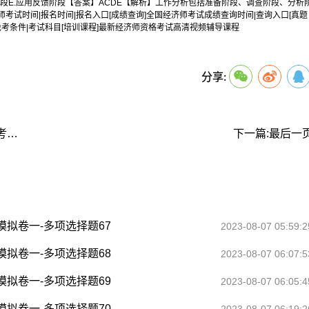
析阶段E.应用反馈阶段【答案】ACDE【解析】工作分析包括准备阶段、调查阶段、分析
考试时间|报名时间|报名入口[成绩查询]全国经济师考试成绩查询时间|查询入口[真题
免考条件|考试科目[培训课程]最新经济师资格考试高清视频辅导课程
关键词：
分享:
上一篇:初级经济师《工商管理专业知识和实务》考前模拟卷一-多项选择题68
下一篇:最后一
拟卷一-多项选择题67
2023-08-07 05:59:2
拟卷一-多项选择题68
2023-08-07 06:07:5
拟卷一-多项选择题69
2023-08-07 06:05:4
拟卷一-多项选择题70