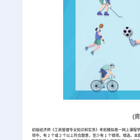
(
初级经济师《工商管理专业知识和实务》考前模拟卷一网上课程学习请电话
项中，有 2 个或 2 个以上符合题意，至少有 1 个错项。错选，