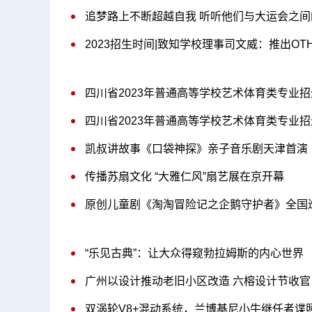
追梦路上不断超越自我 听听他们与大运会之间
四川省2023年普通高等学校艺术体育类专业
四川省2023年普通高等学校艺术体育类专业
凯叔讲故事《口袋神探》亲子音乐剧天津首演
传播苏扇文化 “大雅仁风”扇艺展在京开幕
原创儿童剧《淘淘冒险记之企鹅守护者》全国
“乐见古典”：让大众得窥勃拉姆斯的内心世界
广州以设计推动老旧小区改造 六榕设计节收官
双涡轮V8+混动系统，兰博基尼小牛继任者谍