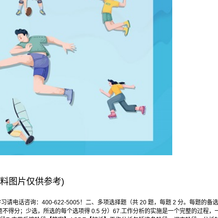
资料图片仅供参考)
咨询：400-622-5005！二、多项选择题（共 20 题，每题 2 分。每题的备
本题不得分；少选，所选的每个选项得 0.5 分）67.工作分析的实施是一个完整的过程，