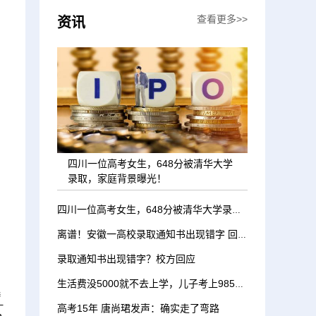
查看更多>>
资讯
四川一位高考女生，648分被清华大学
录取，家庭背景曝光！
四川一位高考女生，648分被清华大学录取，家庭背景曝光！
离谱！安徽一高校录取通知书出现错字 回应：印刷的时候出现了一点小失误
录取通知书出现错字？校方回应
生活费没5000就不去上学，儿子考上985大学，提任性要求愁坏父母
选
一
高考15年 唐尚珺发声：确实走了弯路