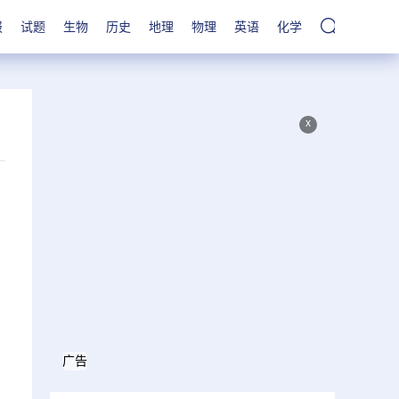
报
试题
生物
历史
地理
物理
英语
化学
x
广告