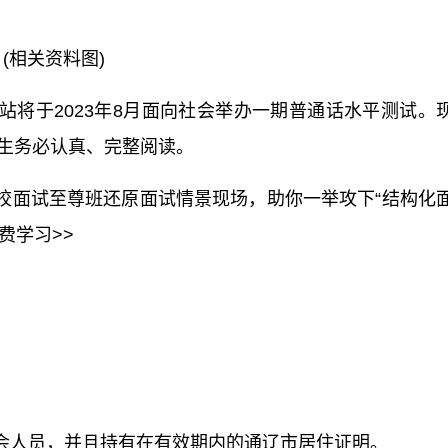
(相关资料图)
站将于2023年8月面向社会举办一期普通话水平测试。
生务必认真、完整阅读。
校面试至尊班还原面试情景现场，助你一举攻下“结构化
费学习>>
会人员，并且持有在有效期内的通辽市居住证明。