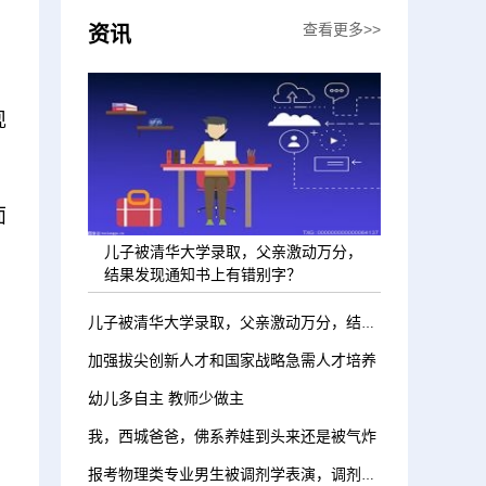
查看更多>>
资讯
现
面
儿子被清华大学录取，父亲激动万分，
结果发现通知书上有错别字？
儿子被清华大学录取，父亲激动万分，结果发现通知书上有错别字？
加强拔尖创新人才和国家战略急需人才培养
幼儿多自主 教师少做主
我，西城爸爸，佛系养娃到头来还是被气炸
报考物理类专业男生被调剂学表演，调剂也该有些章法