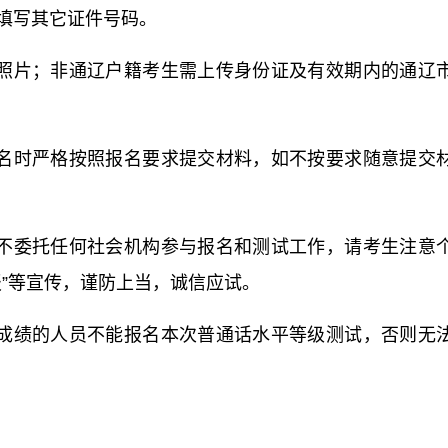
得填写其它证件号码。
证照片；非通辽户籍考生需上传身份证及有效期内的通辽
报名时严格按照报名要求提交材料，如不按要求随意提交
站不委托任何社会机构参与报名和测试工作，请考生注意
报”等宣传，谨防上当，诚信应试。
出成绩的人员不能报名本次普通话水平等级测试，否则无