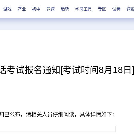
游戏
产业
初中
竞速
趋势
学习工具
专区
试卷
速
话考试报名通知[考试时间8月18日
通知已公布，请相关人员仔细阅读，具体详情如下：