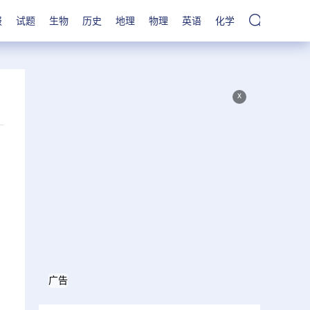
报
试题
生物
历史
地理
物理
英语
化学
x
]
广告