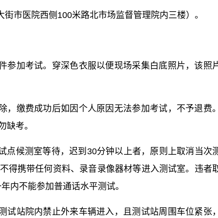
街市医院西侧100米路北市场监督管理院内三楼）。
件参加考试。穿深色衣服以便现场采集白底照片，该照
除，缴费成功后如因个人原因无法参加考试，不予退费
勿缺考。
试点候测室等待，迟到30分钟以上者，原则上取消当次
不得携带任何资料、录音录像器材等进入测试室。违者
一年内不能参加普通话水平测试。
测试站院内禁止外来车辆进入，且测试站周围车位紧张