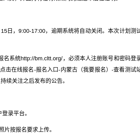
15日，9:00-17:00，逾期系统将自动关闭。本次计划测
ttp://bm.cltt.org/，必须本人注册账号和密码登
“点击在线报名-报名入口-内蒙古（我要报名）-查看测试
生持续关注之后发布的公告。
户登录平台。
，照片按报名要求上传。