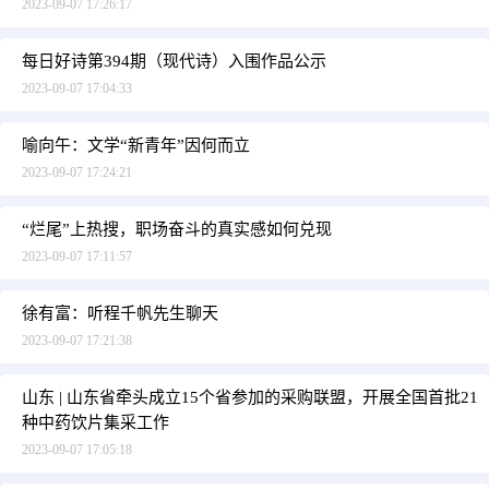
2023-09-07 17:26:17
每日好诗第394期（现代诗）入围作品公示
2023-09-07 17:04:33
喻向午：文学“新青年”因何而立
2023-09-07 17:24:21
“烂尾”上热搜，职场奋斗的真实感如何兑现
2023-09-07 17:11:57
徐有富：听程千帆先生聊天
2023-09-07 17:21:38
山东 | 山东省牵头成立15个省参加的采购联盟，开展全国首批21
种中药饮片集采工作
2023-09-07 17:05:18