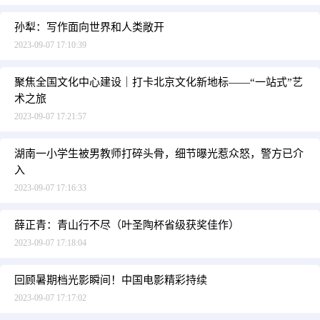
孙犁：写作面向世界和人类敞开
2023-09-07 17:10:39
聚焦全国文化中心建设｜打卡北京文化新地标——“一站式”艺
术之旅
2023-09-07 17:21:57
湖南一小学生被男教师打碎头骨，细节曝光惹众怒，警方已介
入
2023-09-07 17:16:33
薛正青：青山行不尽（叶圣陶杯省级获奖佳作）
2023-09-07 17:18:04
回顾暑期档光影瞬间！中国电影精彩持续
2023-09-07 17:17:02