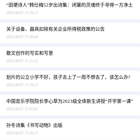
“田埂诗人”韩仕梅52岁出诗集：闭塞的灵魂终于寻得一方净土
2023-09-07 17:18:13
关于设备、器具扣除有关企业所得税政策的公告
2023-09-07 17:26:44
散文创作的写实和写意
2023-09-07 17:21:12
划片的公立小学不好，孩子去上了一周不想去了，该怎么办?
2023-09-07 17:19:13
中国音乐学院院长李心草为2023级全体新生讲授“开学第一课”
2023-09-07 17:05:05
孙冬诗集《书写动物》出版
2023-09-07 17:10:17