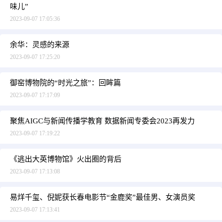
味儿”
2023-09-07 17:05:36
余华：灵感的来源
2023-09-07 17:25:20
御窑博物院的“时光之旅”：回眸篇
2023-09-07 17:17:09
聚焦AIGC与新闻传播学教育 数据新闻专委会2023再发力
2023-09-07 17:19:22
《逃出大英博物馆》火出圈的背后
2023-09-07 17:13:08
易烊千玺、倪妮获长春电影节“金鹿奖”最佳男、女演员奖
2023-09-07 17:13:41